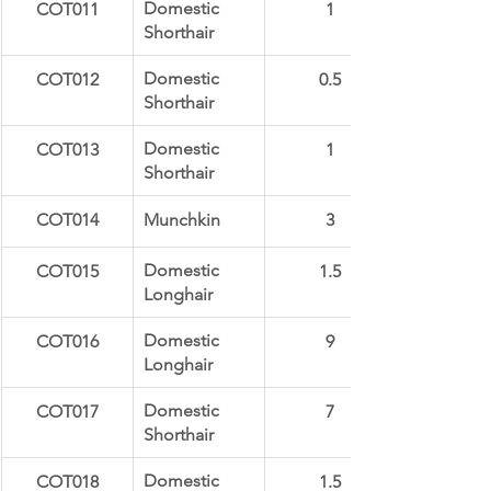
Domestic 
COT011
1
Shorthair
Domestic 
COT012
0.5
Shorthair
Domestic 
COT013
1
Shorthair
COT014
Munchkin
3
Domestic 
​COT015
1.5
Longhair
Domestic 
COT016
9
Longhair
Domestic 
COT017
7
Shorthair
Domestic 
COT018
1.5