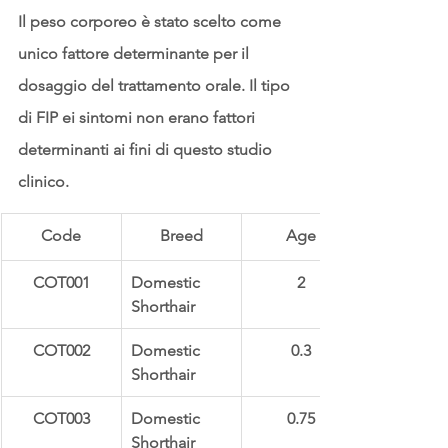
Il peso corporeo è stato scelto come 
unico fattore determinante per il 
dosaggio del trattamento orale. Il tipo 
di FIP ei sintomi non erano fattori 
determinanti ai fini di questo studio 
clinico.
Code
Breed
Age
COT001
Domestic 
2
Shorthair
COT002
Domestic 
0.3
Shorthair
COT003
Domestic 
0.75
Shorthair