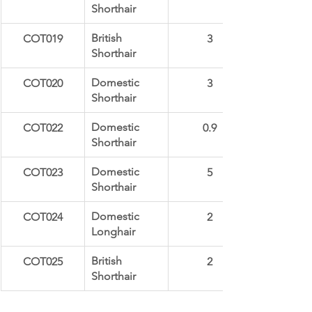
Shorthair
British 
COT019
3
Shorthair
Domestic 
COT020
3
Shorthair
Domestic 
COT022
0.9
Shorthair
Domestic 
COT023
5
Shorthair
Domestic 
COT024
2
Longhair
British 
COT025
2
Shorthair