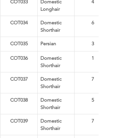
COT033
Domestic 
4
Longhair
COT034
Domestic 
6
Shorthair
COT035
Persian
3
COT036
Domestic 
1
Shorthair
COT037
Domestic 
7
Shorthair
COT038
Domestic 
5
Shorthair
COT039
Domestic 
7
Shorthair