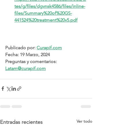
tes/g/files/dgvnsk4586/files/inline-
files/Summary%20of%20GS-
441524%20treatment%20v5.pdf
Publicado por: 
Curapif.com
Fecha: 19 Marzo, 2024
Preguntas y comentarios: 
Latam@curapif.com
Ver todo
Entradas recientes