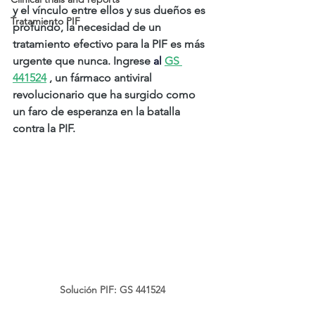
y el vínculo entre ellos y sus dueños es 
Tratamiento PIF
profundo, la necesidad de un 
tratamiento efectivo para la PIF es más 
urgente que nunca. Ingrese
al 
GS 
441524
, un fármaco antiviral 
revolucionario que ha surgido como 
un faro de esperanza en la batalla 
contra la PIF.
Solución PIF: GS 441524