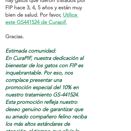
hay gatos que fueron tratados por 
FIP hace 3, 4, 5 años y están muy 
bien de salud. Por favor, 
Utilice 
este GS441524 de Curapif.
Gracias.
Estimada comunidad:
En CuraPIF, nuestra dedicación al 
bienestar de los gatos con FIP es 
inquebrantable. Por eso, nos 
complace presentar una 
promoción especial del 10% en 
nuestro tratamiento GS-441524. 
Esta promoción refleja nuestro 
deseo genuino de garantizar que 
su amado compañero felino reciba 
los más altos estándares de 