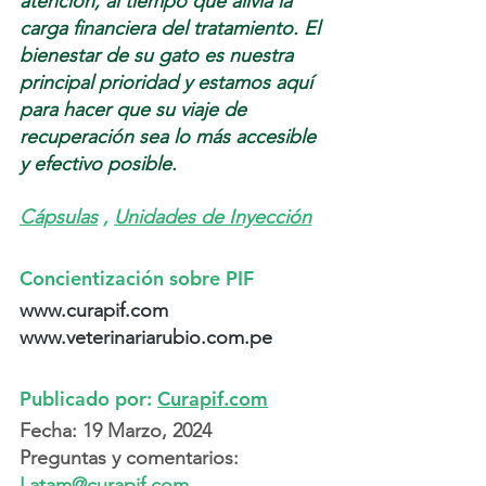
atención, al tiempo que alivia la 
carga financiera del tratamiento. El 
bienestar de su gato es nuestra 
principal prioridad y estamos aquí 
para hacer que su viaje de 
recuperación sea lo más accesible 
y efectivo posible.
Cápsulas
,
Unidades de Inyección
Concientización sobre PIF
www.curapif.com
www.veterinariarubio.com.pe
Publicado por: 
Curapif.com
Fecha: 19 Marzo, 2024
Preguntas y comentarios: 
Latam@curapif.com