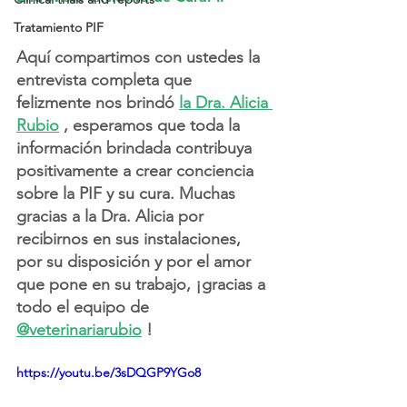
Tratamiento PIF
Aquí compartimos con ustedes la 
entrevista completa que 
felizmente nos brindó 
la Dra. Alicia 
Rubio
 , esperamos que toda la 
información brindada contribuya 
positivamente a crear conciencia 
sobre la PIF y su cura. Muchas 
gracias a la Dra. Alicia por 
recibirnos en sus instalaciones, 
por su disposición y por el amor 
que pone en su trabajo, ¡gracias a 
todo el equipo de 
@veterinariarubio
 !
https://youtu.be/3sDQGP9YGo8