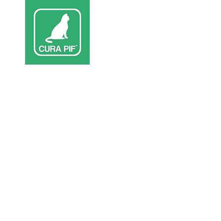
Inicio
Terap