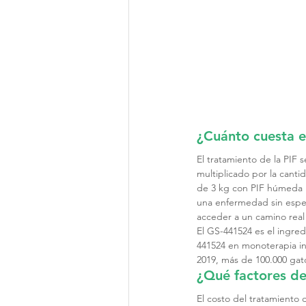
¿Cuánto cuesta e
El tratamiento de la PIF s
multiplicado por la cant
de 3 kg con PIF húmeda 
una enfermedad sin esper
acceder a un camino real 
El GS-441524 es el ingre
441524 en monoterapia in
2019, más de 100.000 gat
¿Qué factores de
El costo del tratamiento