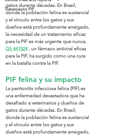
gatos durante décadas. En Brasil, 
Tratamiento PIF
donde la población felina es sustancial 
y el vínculo entre los gatos y sus 
dueños está profundamente arraigado, 
la necesidad de un tratamiento eficaz 
para la PIF es más urgente que nunca. 
GS 441524
 , un fármaco antiviral eficaz 
para la PIF, ha surgido como una cura 
en la batalla contra la PIF.
PIF felina y su impacto
La peritonitis infecciosa felina (PIF) es 
una enfermedad devastadora que ha 
desafiado a veterinarios y dueños de 
gatos durante décadas. En Brasil, 
donde la población felina es sustancial 
y el vínculo entre los gatos y sus 
dueños está profundamente arraigado, 