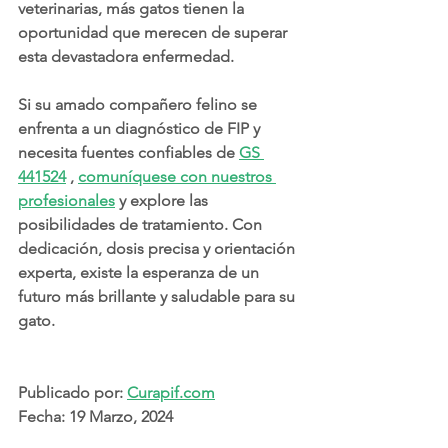
veterinarias, más gatos tienen la 
oportunidad que merecen de superar 
esta devastadora enfermedad.
Si su amado compañero felino se 
enfrenta a un diagnóstico de FIP y 
necesita fuentes confiables de 
GS 
441524
 , 
comuníquese con nuestros 
profesionales
 y explore las 
posibilidades de tratamiento. Con 
dedicación, dosis precisa y orientación 
experta, existe la esperanza de un 
futuro más brillante y saludable para su 
gato.
Publicado por: 
Curapif.com
Fecha: 19 Marzo, 2024
Preguntas y comentarios: 