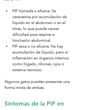
PIF húmeda o efusiva:
 Se 
caracteriza por acumulación de 
líquido en el abdomen o en el 
tórax, lo que puede causar 
dificultad para respirar e 
hinchazón abdominal.
PIF seca o no efusiva:
 No hay 
acumulación de líquido, pero sí 
inflamación en órganos internos 
como hígado, riñones, ojos o 
sistema nervioso.
Algunos gatos pueden presentar una 
forma mixta de ambas.
Síntomas de la PIF en 