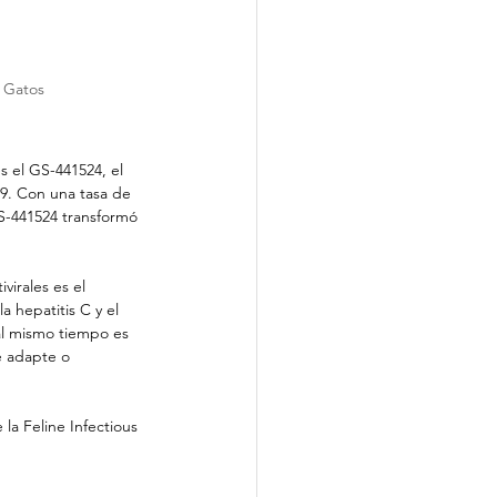
n Gatos
s el GS-441524, el 
9. Con una tasa de 
GS-441524 transformó 
virales es el 
 hepatitis C y el 
al mismo tiempo es 
e adapte o 
la Feline Infectious 