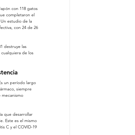
Japón con 118 gatos 
que completaron el 
 Un estudio de la 
ectiva, con 24 de 26 
1 destruye las 
cualquiera de los 
stencia
 Es un período largo 
 fármaco, siempre 
se mecanismo 
a que desarrollar 
. Este es el mismo 
itis C y el COVID-19 