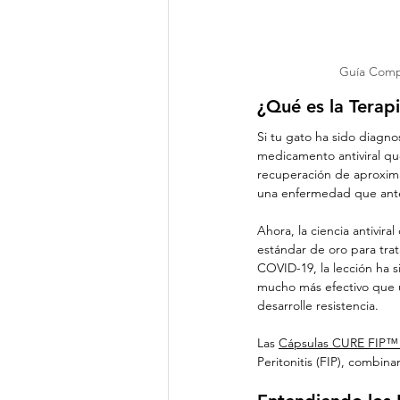
Guía Comple
¿Qué es la Terap
Si tu gato ha sido diagno
medicamento antiviral qu
recuperación de aproxim
una enfermedad que antes
Ahora, la ciencia antivira
estándar de oro para trat
COVID-19, la lección ha s
mucho más efectivo que u
desarrolle resistencia.
Las 
Cápsulas CURE FIP™ d
Peritonitis (FIP), combin