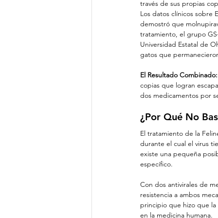
través de sus propias co
Los datos clínicos sobre
demostró que molnupiravi
tratamiento, el grupo GS-
Universidad Estatal de O
gatos que permanecieron
El Resultado Combinado:
copias que logran escapa
dos medicamentos por s
¿Por Qué No Bast
El tratamiento de la Felin
durante el cual el virus 
existe una pequeña posib
específico.
Con dos antivirales de me
resistencia a ambos mec
principio que hizo que la
en la medicina humana.