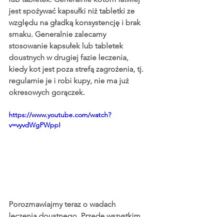
jest spożywać kapsułki niż tabletki ze 
względu na gładką konsystencję i brak 
smaku. Generalnie zalecamy 
stosowanie kapsułek lub tabletek 
doustnych w drugiej fazie leczenia, 
kiedy kot jest poza strefą zagrożenia, tj. 
regularnie je i robi kupy, nie ma już 
okresowych gorączek.
https://www.youtube.com/watch?
v=vyvdWgPWppI
Porozmawiajmy teraz o wadach 
leczenia doustnego. Przede wszystkim 