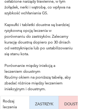
osłabione narządy trawienne, w tym 
żołądek, nerki i wątrobę, co wpływa na 
szybkość wchłaniania GS.
Kapsułki i tabletki doustne są bardziej 
ryzykowną opcją leczenia w 
porównaniu do zastrzyków. Zalecamy 
kurację doustną dopiero po 30 dniach 
od wstrzyknięcia lub po ustabilizowaniu 
się stanu kota. 
Porównanie między iniekcją a 
leczeniem doustnym
Rzućmy okiem na poniższą tabelę, aby 
zbadać różnice między leczeniem 
iniekcyjnym i doustnym.
Rodzaj 
ZASTRZYK
DOUSTNY
leczenia