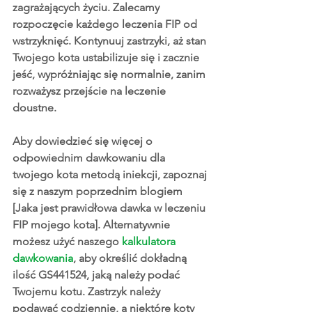
zagrażających życiu. Zalecamy 
rozpoczęcie każdego leczenia FIP od 
wstrzyknięć. Kontynuuj zastrzyki, aż stan 
Twojego kota ustabilizuje się i zacznie 
jeść, wypróżniając się normalnie, zanim 
rozważysz przejście na leczenie 
doustne.
Aby dowiedzieć się więcej o 
odpowiednim dawkowaniu dla 
twojego kota metodą iniekcji, zapoznaj 
się z naszym poprzednim blogiem 
[Jaka jest prawidłowa dawka w leczeniu 
FIP mojego kota]. Alternatywnie 
możesz użyć naszego 
kalkulatora 
dawkowania
, aby określić dokładną 
ilość GS441524, jaką należy podać 
Twojemu kotu. Zastrzyk należy 
podawać codziennie, a niektóre koty 