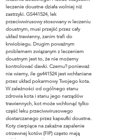
leczenie doustne działa wolniej niż 
zastrzyki. GS441524, lek 
przeciwwirusowy stosowany w leczeniu 
doustnym, musi przejść przez cały 
układ trawienny, zanim trafi do 
krwiobiegu. Drugim poważnym 
problemem związanym z leczeniem 
doustnym jest to, że nie możemy 
kontrolować dawki. Czemu? ponieważ 
nie wiemy, ile gs441524 jest wchłaniane 
przez układ pokarmowy Twojego kota. 
W zależności od ogólnego stanu 
zdrowia kota i stanu jego narządów 
trawiennych, kot może wchłonąć tylko 
część leku przeciwwirusowego 
dostarczanego przez kapsułki doustne.
Koty cierpiące na zakaźne zapalenie 
otrzewnej kotów (FIP) często mają 