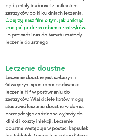
będą miały trudności z unikaniem 
zastrzyków po kilku dniach leczenia. 
Obejrzyj nasz film o tym, jak uniknąć 
zmagań podczas robienia zastrzyków
. 
To prowadzi nas do tematu metody 
leczenia doustnego.
Leczenie doustne
Leczenie doustne jest szybszym i 
łatwiejszym sposobem podawania 
leczenia FIP w porównaniu do 
zastrzyków. Właściciele kotów mogą 
stosować leczenie doustne w domu, 
oszczędzając codzienne wyjazdy do 
kliniki i koszty iniekcji. Leczenie 
doustne występuje w postaci kapsułek 
lub tabletek. Generalnie kotom łatwiej 