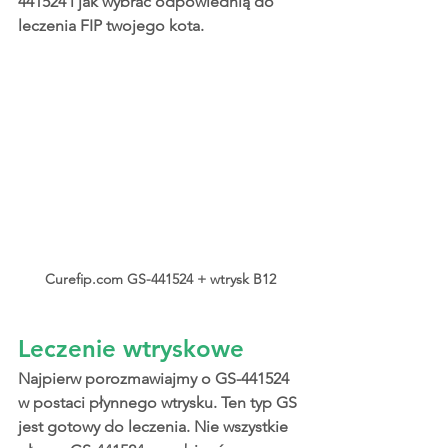
441524 i jak wybrać odpowiednią do 
leczenia FIP twojego kota.
Curefip.com GS-441524 + wtrysk B12
Leczenie wtryskowe
Najpierw porozmawiajmy o GS-441524 
w postaci płynnego wtrysku. Ten typ GS 
jest gotowy do leczenia. Nie wszystkie 