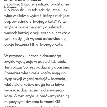
napotkać 2 opcje: zastrzyki podskórne 
Tratamiento PIF
lub kapsułki lub tabletki doustne. Jak 
więc właściwie wybrać, który z nich jest 
odpowiedni dla Twojego kota? W tym 
artykule porozmawiamy o zaletach i 
wadach każdej opcji leczenia, a także o 
tym, kiedy i jak wybrać odpowiednią 
opcję leczenia FIP u Twojego kota.
W przypadku leczenia doustnego 
zwykle występuje w postaci tabletek. 
Ten rodzaj GS jest podawany doustnie. 
Ponieważ właściciele kotów mają do 
dyspozycji więcej rodzajów leczenia, 
właściciele kotów mogą teraz łatwo 
wybrać rodzaj leczenia dla swojego 
kota. W tym artykule omówimy różnicę 
między tymi dwiema formami GS-