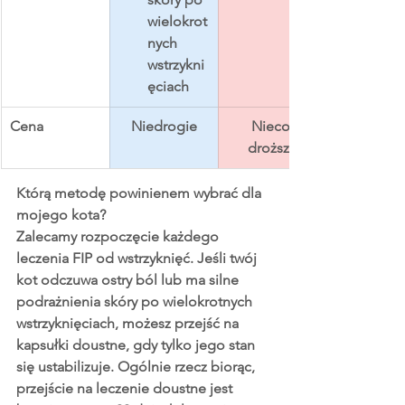
wielokrot
nych 
wstrzykni
ęciach
Cena
Niedrogie
Nieco 
droższe
Którą metodę powinienem wybrać dla 
mojego kota?
Zalecamy rozpoczęcie każdego 
leczenia FIP od wstrzyknięć. Jeśli twój 
kot odczuwa ostry ból lub ma silne 
podrażnienia skóry po wielokrotnych 
wstrzyknięciach, możesz przejść na 
kapsułki doustne, gdy tylko jego stan 
się ustabilizuje. Ogólnie rzecz biorąc, 
przejście na leczenie doustne jest 