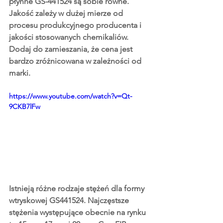
płynne GS-441524 są sobie równe. 
Jakość zależy w dużej mierze od 
procesu produkcyjnego producenta i 
jakości stosowanych chemikaliów. 
Dodaj do zamieszania, że ​​cena jest 
bardzo zróżnicowana w zależności od 
marki.
https://www.youtube.com/watch?v=Qt-
9CKB7lFw
Istnieją różne rodzaje stężeń dla formy 
wtryskowej GS441524. Najczęstsze 
stężenia występujące obecnie na rynku 