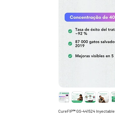
CureFIP™ GS-441524 Inyectabl