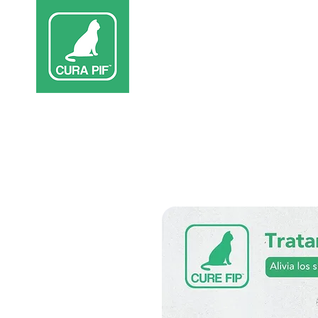
Inicio
Terap