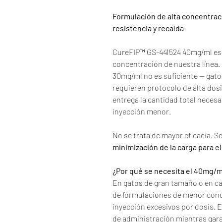
Formulación de alta concentraci
resistencia y recaída
CureFIP™ GS-441524 40mg/ml es 
concentración de nuestra línea.
30mg/ml no es suficiente — gato
requieren protocolo de alta dosi
entrega la cantidad total neces
inyección menor.
No se trata de mayor eficacia. S
minimización de la carga para el
¿Por qué se necesita el 40mg/m
En gatos de gran tamaño o en ca
de formulaciones de menor conc
inyección excesivos por dosis. 
de administración mientras gara