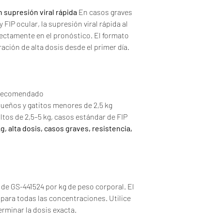
 supresión viral rápida
En casos graves
FIP ocular, la supresión viral rápida al
irectamente en el pronóstico. El formato
ación de alta dosis desde el primer día.
 recomendado
ueños y gatitos menores de 2,5 kg
ltos de 2,5–5 kg, casos estándar de FIP
g, alta dosis, casos graves, resistencia,
 de GS-441524 por kg de peso corporal. El
 para todas las concentraciones. Utilice
erminar la dosis exacta.