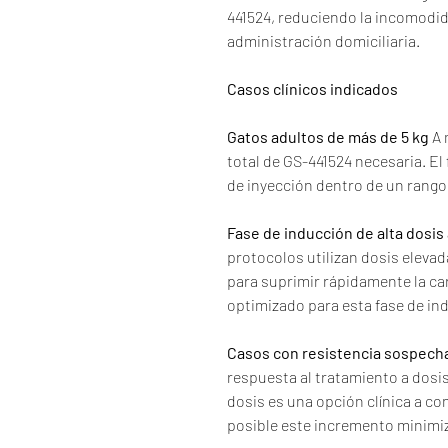
441524, reduciendo la incomodida
administración domiciliaria.
Casos clínicos indicados
Gatos adultos de más de 5 kg
A 
total de GS-441524 necesaria. E
de inyección dentro de un rango
Fase de inducción de alta dosis 
protocolos utilizan dosis elevad
para suprimir rápidamente la car
optimizado para esta fase de in
Casos con resistencia sospecha
respuesta al tratamiento a dosis
dosis es una opción clínica a c
posible este incremento minimi