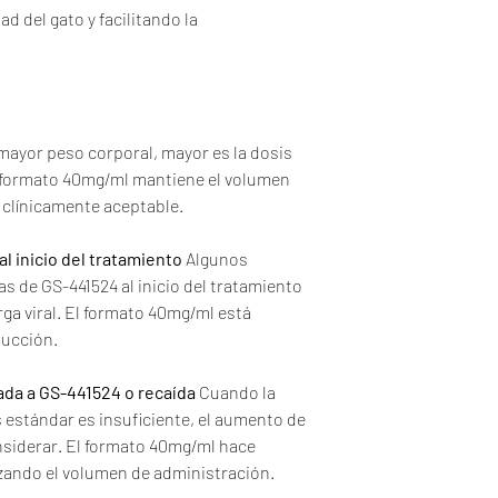
d del gato y facilitando la
mayor peso corporal, mayor es la dosis
l formato 40mg/ml mantiene el volumen
 clínicamente aceptable.
al inicio del tratamiento
Algunos
as de GS-441524 al inicio del tratamiento
ga viral. El formato 40mg/ml está
ducción.
da a GS-441524 o recaída
Cuando la
 estándar es insuficiente, el aumento de
onsiderar. El formato 40mg/ml hace
zando el volumen de administración.