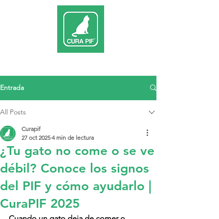
Entrada
All Posts
Curapif
27 oct 2025
4 min de lectura
¿Tu gato no come o se ve
débil? Conoce los signos
del PIF y cómo ayudarlo |
CuraPIF 2025
Cuando un gato deja de comer o 