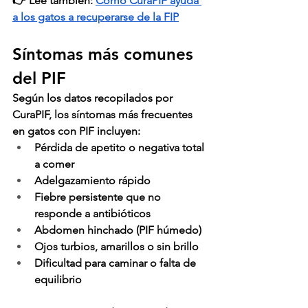
👉 
Lee también:
Cómo CuraPIF ayuda 
a los gatos a recuperarse de la FIP
Síntomas más comunes 
del PIF
Según los datos recopilados por 
CuraPIF
, los síntomas más frecuentes 
en gatos con PIF incluyen:
Pérdida de apetito o negativa total 
a comer
Adelgazamiento rápido
Fiebre persistente que no 
responde a antibióticos
Abdomen hinchado (PIF húmedo)
Ojos turbios, amarillos o sin brillo
Dificultad para caminar o falta de 
equilibrio