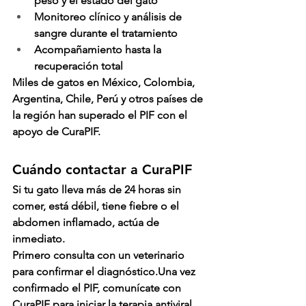
peso y el estado del gato
Monitoreo clínico y análisis de 
sangre durante el tratamiento
Acompañamiento hasta la 
recuperación total
Miles de gatos en México, Colombia, 
Argentina, Chile, Perú y otros países de 
la región han superado el PIF con el 
apoyo de 
CuraPIF
.
Cuándo contactar a CuraPIF
Si tu gato lleva más de 24 horas sin 
comer, está débil, tiene fiebre o el 
abdomen inflamado, 
actúa de 
inmediato
.
Primero consulta con un veterinario 
para confirmar el diagnóstico.Una vez 
confirmado el PIF, comunícate con 
CuraPIF
 para iniciar la terapia antiviral 