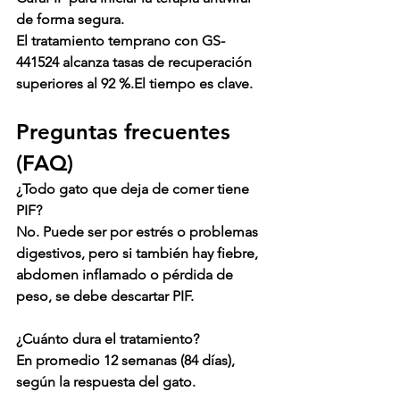
de forma segura.
El tratamiento temprano con 
GS-
441524
 alcanza tasas de recuperación 
superiores al 
92 %
.El tiempo es clave.
Preguntas frecuentes 
(FAQ)
¿Todo gato que deja de comer tiene 
PIF?
No. Puede ser por estrés o problemas 
digestivos, pero si también hay fiebre, 
abdomen inflamado o pérdida de 
peso, se debe descartar PIF.
¿Cuánto dura el tratamiento?
En promedio 
12 semanas (84 días)
, 
según la respuesta del gato.