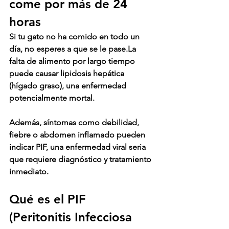
come por más de 24 
horas
Si tu gato no ha comido en todo un 
día, 
no esperes a que se le 
pase
.La
falta de alimento por largo tiempo 
puede causar 
lipidosis hepática 
(hígado graso)
, una enfermedad 
potencialmente mortal.
Además, síntomas como debilidad, 
fiebre o abdomen inflamado pueden 
indicar 
PIF
, una enfermedad viral seria 
que requiere diagnóstico y tratamiento 
inmediato.
Qué es el PIF 
(Peritonitis Infecciosa 