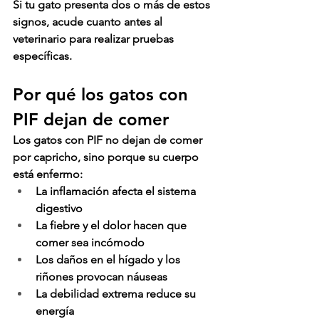
Si tu gato presenta dos o más de estos 
signos, acude cuanto antes al 
veterinario para realizar pruebas 
específicas.
Por qué los gatos con 
PIF dejan de comer
Los gatos con PIF no dejan de comer 
por capricho, sino porque su cuerpo 
está enfermo:
La inflamación afecta el sistema 
digestivo
La fiebre y el dolor hacen que 
comer sea incómodo
Los daños en el hígado y los 
riñones provocan náuseas
La debilidad extrema reduce su 
energía