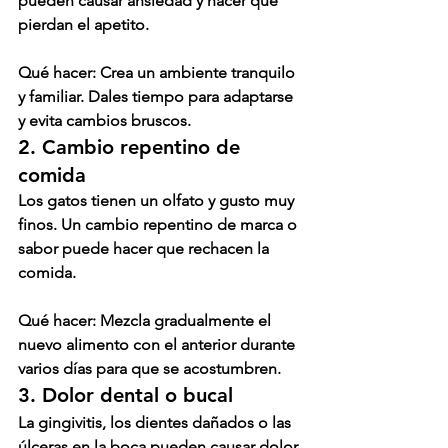
pueden causar ansiedad y hacer que 
pierdan el apetito.
Qué hacer:
 Crea un ambiente tranquilo 
y familiar. Dales tiempo para adaptarse 
y evita cambios bruscos.
2. Cambio repentino de 
comida
Los gatos tienen un olfato y gusto muy 
finos. Un cambio repentino de marca o 
sabor puede hacer que rechacen la 
comida.
Qué hacer:
 Mezcla gradualmente el 
nuevo alimento con el anterior durante 
varios días para que se acostumbren.
3. Dolor dental o bucal
La gingivitis, los dientes dañados o las 
úlceras en la boca pueden causar dolor 