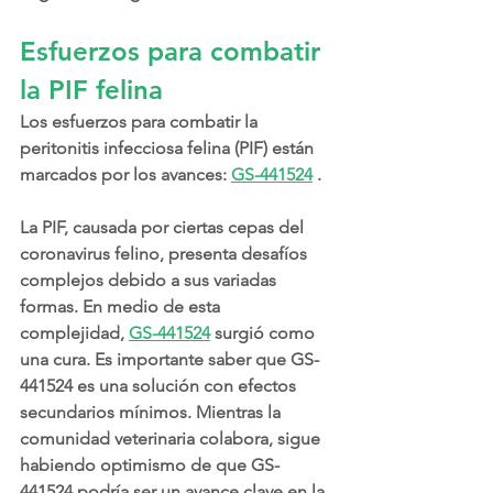
Esfuerzos para combatir 
la PIF felina
Los esfuerzos para combatir la 
peritonitis infecciosa felina (PIF) están 
marcados por los avances: 
GS-441524
 .
La PIF, causada por ciertas cepas del 
coronavirus felino, presenta desafíos 
complejos debido a sus variadas 
formas. En medio de esta 
complejidad, 
GS-441524
 surgió como 
una cura. Es importante saber que GS-
441524 es una solución con efectos 
secundarios mínimos. Mientras la 
comunidad veterinaria colabora, sigue 
habiendo optimismo de que GS-
441524 podría ser un avance clave en la 