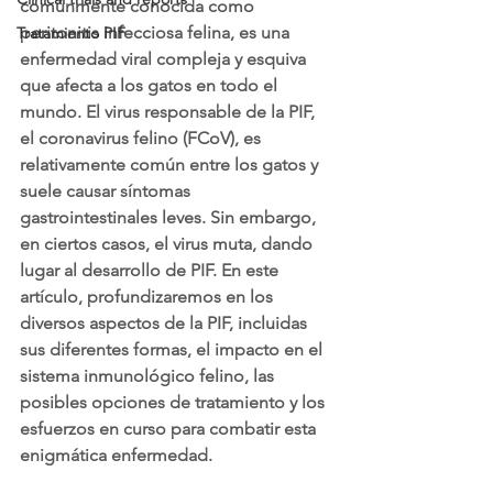
comúnmente conocida como 
peritonitis infecciosa felina, es una 
Tratamiento PIF
enfermedad viral compleja y esquiva 
que afecta a los gatos en todo el 
mundo. El virus responsable de la PIF, 
el coronavirus felino (FCoV), es 
relativamente común entre los gatos y 
suele causar síntomas 
gastrointestinales leves. Sin embargo, 
en ciertos casos, el virus muta, dando 
lugar al desarrollo de PIF. En este 
artículo, profundizaremos en los 
diversos aspectos de la PIF, incluidas 
sus diferentes formas, el impacto en el 
sistema inmunológico felino, las 
posibles opciones de tratamiento y los 
esfuerzos en curso para combatir esta 
enigmática enfermedad.